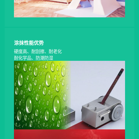
涂抹性能优势
硬度高、耐刮擦、耐老化
耐化学品、防潮防湿