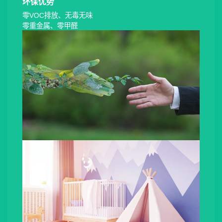
环保优势
零VOC排放、无毒无味
零重金属、零甲醛