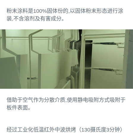
粉末涂料是100%固体份的,以固体粉末形态进行涂
装,不含溶剂及有害成分。
借助于空气作为分散介质,使用静电吸附方式吸附于
板件表面。
经过工业化低温红外中波烘烤（130摄氏度3分钟）