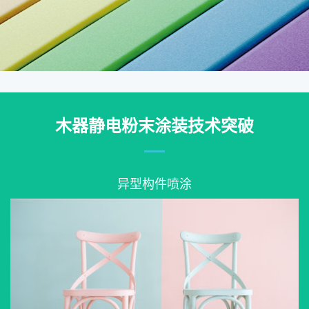
木器静电粉末涂装技术突破
异型构件喷涂