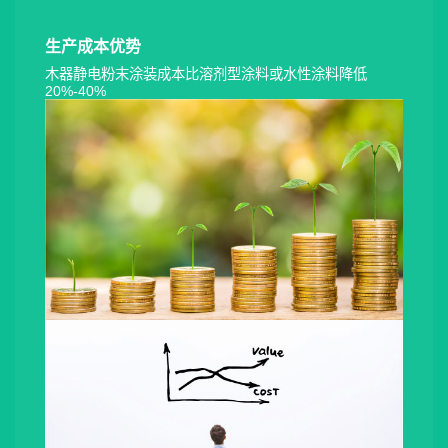
生产成本优势
木器静电粉末涂装成本比溶剂型涂料或水性涂料降低
20%-40%