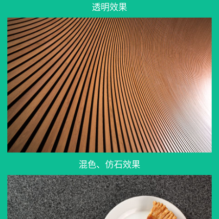
透明效果
混色、仿石效果