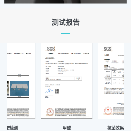
测试报告
甲醛
抗菌效果检验报告
E